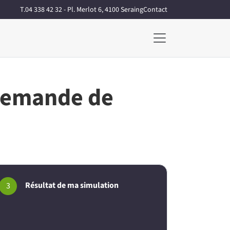
T.04 338 42 32 - Pl. Merlot 6, 4100 Seraing
Contact
demande de
Résultat de ma simulation
3