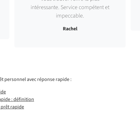
intéressante. Service compétent et
impeccable.
Rachel
rêt personnel avec réponse rapide :
ide
ide : définition
prêt rapide