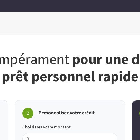
tempérament
pour une 
prêt personnel rapide
Personnalisez votre crédit
2
Choisissez votre montant