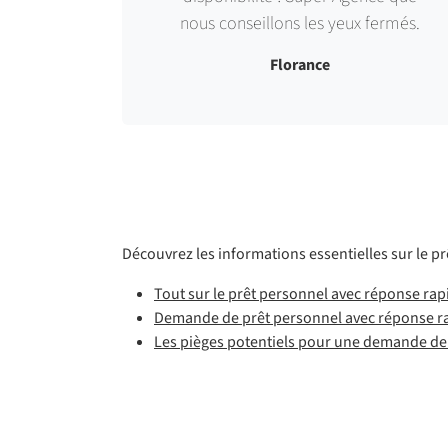
nous conseillons les yeux fermés.
Florance
Découvrez les informations essentielles sur le p
Tout sur le prêt personnel avec réponse rap
Demande de prêt personnel avec réponse rap
Les pièges potentiels pour une demande de 