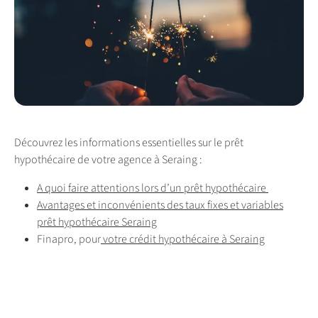
Découvrez les informations essentielles sur le prêt
hypothécaire de votre agence à Seraing :
A quoi faire attentions lors d’un prêt hypothécaire
Avantages et inconvénients des taux fixes et variables
prêt hypothécaire Seraing
Finapro, pour
votre crédit hypothécaire à Seraing